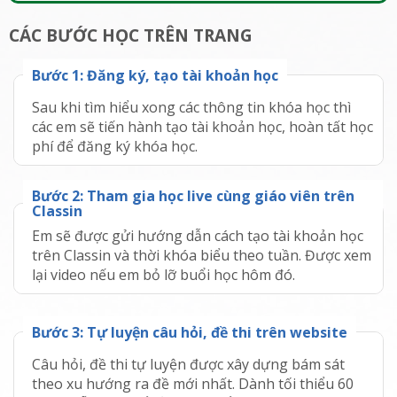
CÁC BƯỚC HỌC TRÊN TRANG
Bước
1
:
Đăng ký, tạo tài khoản học
Sau khi tìm hiểu xong các thông tin khóa học thì
các em sẽ tiến hành tạo tài khoản học, hoàn tất học
phí để đăng ký khóa học.
Bước
2
:
Tham gia học live cùng giáo viên trên
Classin
Em sẽ được gửi hướng dẫn cách tạo tài khoản học
trên Classin và thời khóa biểu theo tuần. Được xem
lại video nếu em bỏ lỡ buổi học hôm đó.
Bước
3
:
Tự luyện câu hỏi, đề thi trên website
Câu hỏi, đề thi tự luyện được xây dựng bám sát
theo xu hướng ra đề mới nhất. Dành tối thiểu 60