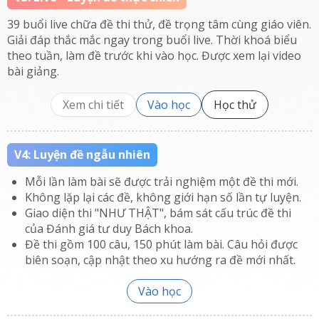
39 buổi live chữa đề thi thử, đề trọng tâm cùng giáo viên.
Giải đáp thắc mắc ngay trong buổi live. Thời khoá biểu
theo tuần, làm đề trước khi vào học. Được xem lại video
bài giảng.
Xem chi tiết
Vào học
Học thử
V4: Luyện đề ngẫu nhiên
Mỗi lần làm bài sẽ được trải nghiệm một đề thi mới.
Không lặp lại các đề, không giới hạn số lần tự luyện.
Giao diện thi "NHƯ THẬT", bám sát cấu trúc đề thi
của Đánh giá tư duy Bách khoa.
Đề thi gồm 100 câu, 150 phút làm bài. Câu hỏi được
biên soạn, cập nhật theo xu hướng ra đề mới nhất.
Vào học