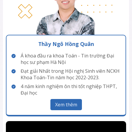
Thầy Ngô Hồng Quân
Á khoa đầu ra khoa Toán - Tin trường Đại
học sư phạm Hà Nội
Đạt giải Nhất trong Hội nghị Sinh viên NCKH
Khoa Toán-Tin năm học 2022-2023.
4 năm kinh nghiệm ôn thi tốt nghiệp THPT,
Đại học
Xem thêm