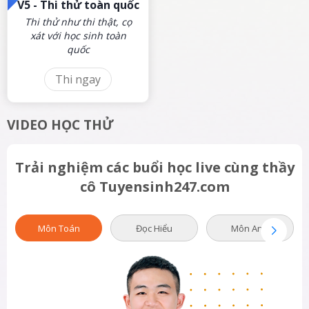
V5 -
Thi thử toàn quốc
Thi thử như thi thật, cọ
xát với học sinh toàn
quốc
Thi ngay
VIDEO HỌC THỬ
Trải nghiệm các buổi học live cùng thầy
cô Tuyensinh247.com
Môn Toán
Đọc Hiểu
Môn Anh