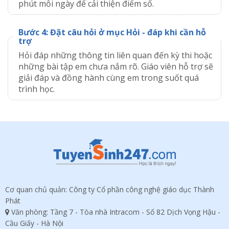
phút mỗi ngày để cải thiện điểm số.
Bước
4
:
Đặt câu hỏi ở mục Hỏi - đáp khi cần hỗ
trợ
Hỏi đáp những thông tin liên quan đến kỳ thi hoặc
những bài tập em chưa nắm rõ. Giáo viên hỗ trợ sẽ
giải đáp và đồng hành cùng em trong suốt quá
trình học.
Cơ quan chủ quản: Công ty Cổ phần công nghệ giáo dục Thành
Phát
Văn phòng: Tầng 7 - Tòa nhà Intracom - Số 82 Dịch Vọng Hậu -
Cầu Giấy - Hà Nội