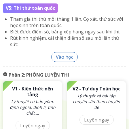
V5: Thi thử toàn quốc
Tham gia thi thử mỗi tháng 1 lần. Cọ xát, thử sức với
học sinh trên toàn quốc.
Biết được điểm số, bảng xếp hạng ngay sau khi thi.
Rút kinh nghiệm, cải thiện điểm số sau mỗi lần thử
sức.
Vào học
Phần 2:
PHÒNG LUYỆN THI
V1 -
Kiến thức nền
V2 -
Tư duy Toán học
tảng
Lý thuyết và bài tập
Lý thuyết cơ bản gồm:
chuyên sâu theo chuyên
định nghĩa, định lí, tính
đề
chất,...
Luyện ngay
Luyện ngay