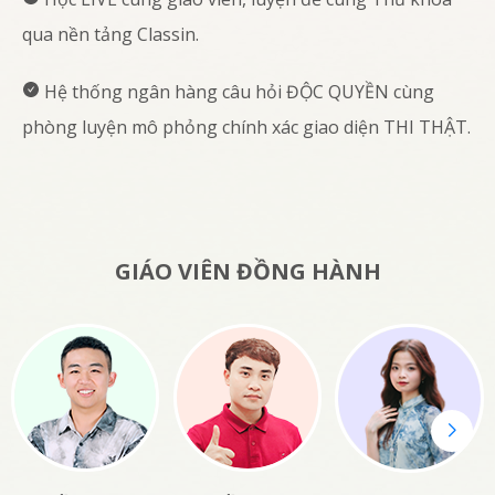
qua nền tảng Classin.
Hệ thống ngân hàng câu hỏi ĐỘC QUYỀN cùng
phòng luyện mô phỏng chính xác giao diện THI THẬT.
GIÁO VIÊN ĐỒNG HÀNH