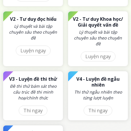
V2 -
Tư duy đọc hiểu
V2 -
Tư duy Khoa học/
Giải quyết vấn đề
Lý thuyết và bài tập
chuyên sâu theo chuyên
Lý thuyết và bài tập
đề
chuyên sâu theo chuyên
đề
Luyện ngay
Luyện ngay
V3 -
Luyện đề thi thử
V4 -
Luyện đề ngẫu
nhiên
Đề thi thử bám sát theo
cấu trúc đề thi minh
Thi thử ngẫu nhiên theo
hoạ/chính thức
từng lượt luyện
Thi ngay
Thi ngay