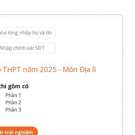
 THPT năm 2025 - Môn Địa lí
thi gồm có
Phần 1
Phần 2
Phần 3
i trải nghiệm