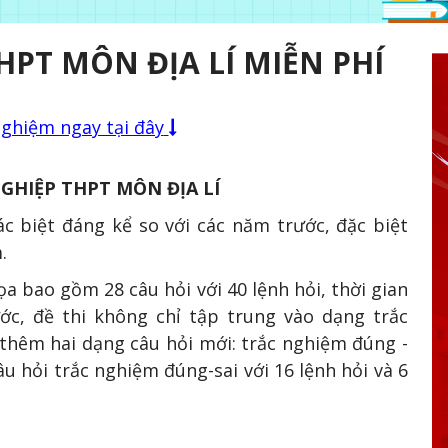
HPT MÔN ĐỊA LÍ MIỄN PHÍ
nghiệm ngay tại đây
GHIỆP THPT MÔN ĐỊA LÍ
c biệt đáng kể so với các năm trước, đặc biệt
.
a bao gồm 28 câu hỏi với 40 lệnh hỏi, thời gian
ước, đề thi không chỉ tập trung vào dạng trắc
thêm hai dạng câu hỏi mới: trắc nghiệm đúng -
câu hỏi trắc nghiệm đúng-sai với 16 lệnh hỏi và 6