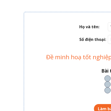
Họ và tên:
Số điện thoại:
Đề minh hoạ tốt nghiệp
Bài 
Làm bà