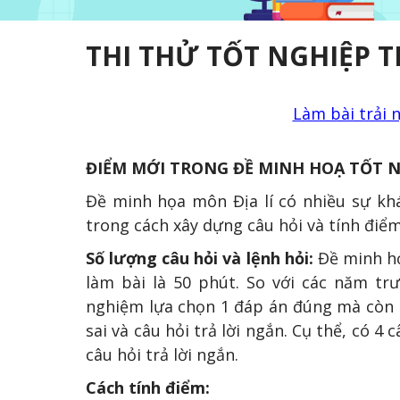
THI THỬ TỐT NGHIỆP T
Làm bài trải 
ĐIỂM MỚI TRONG ĐỀ MINH HOẠ TỐT N
Đề minh họa môn Địa lí có nhiều sự khá
trong cách xây dựng câu hỏi và tính điểm
Số lượng câu hỏi và lệnh hỏi:
Đề minh họ
làm bài là 50 phút. So với các năm tr
nghiệm lựa chọn 1 đáp án đúng mà còn 
sai và câu hỏi trả lời ngắn. Cụ thể, có 4 
câu hỏi trả lời ngắn.
Cách tính điểm: