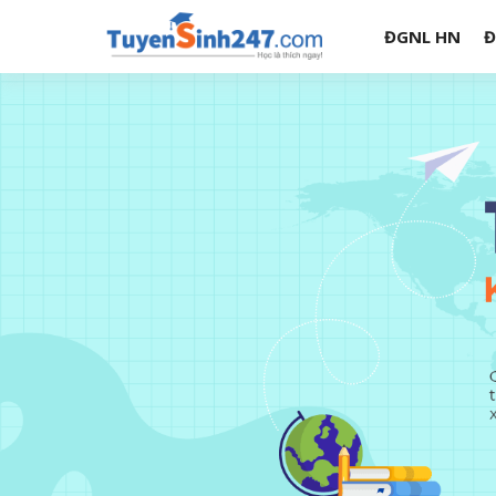
ĐGNL HN
Đ