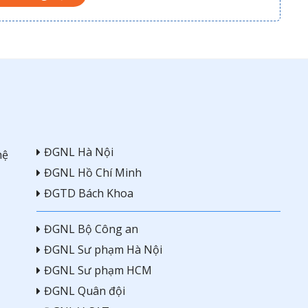
ĐGNL Hà Nội
hệ
ĐGNL Hồ Chí Minh
ĐGTD Bách Khoa
ĐGNL Bộ Công an
ĐGNL Sư phạm Hà Nội
ĐGNL Sư phạm HCM
ĐGNL Quân đội