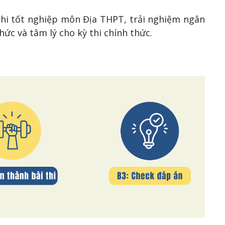
 thi tốt nghiệp môn Địa THPT, trải nghiệm ngân
ức và tâm lý cho kỳ thi chính thức.