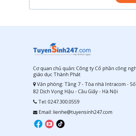
Cơ quan chủ quản: Công ty Cổ phần công ng
giáo dục Thành Phát
Văn phòng: Tầng 7 - Tòa nhà Intracom - Số
82 Dịch Vọng Hậu - Cầu Giấy - Hà Nội
Tel:
0247.300.0559
Email: lienhe@tuyensinh247.com