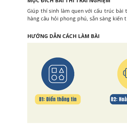
MỤC ĐÍCH BÀI THI TRẢI NGHIỆM
Giúp thí sinh làm quen với cấu trúc bài
hàng câu hỏi phong phú, sẵn sàng kiến th
HƯỚNG DẪN CÁCH LÀM BÀI