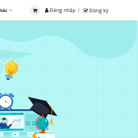
Đăng nhập
Đăng ký
khác