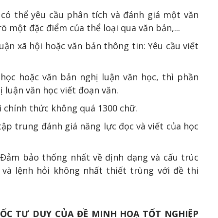
 có thể yêu cầu phân tích và đánh giá một văn
rõ một đặc điểm của thể loại qua văn bản,...
luận xã hội hoặc văn bản thông tin: Yêu cầu viết
 học hoặc văn bản nghị luận văn học, thì phần
ị luận văn học viết đoạn văn.
hi chính thức không quá 1300 chữ.
tập trung đánh giá năng lực đọc và viết của học
: Đảm bảo thống nhất về định dạng và cấu trúc
 và lệnh hỏi không nhất thiết trùng với đề thi
ỐC TƯ DUY CỦA ĐỀ MINH HOẠ TỐT NGHIỆP