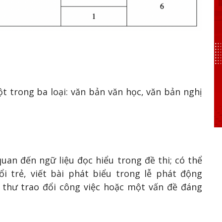
t trong ba loại: văn bản văn học, văn bản nghị
quan đến ngữ liệu đọc hiểu trong đề thi; có thể
i trẻ, viết bài phát biểu trong lễ phát động
t thư trao đổi công việc hoặc một vấn đề đáng