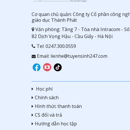
Cơ quan chủ quản: Công ty Cổ phần công ng
giáo dục Thành Phát
Văn phòng: Tầng 7 - Tòa nhà Intracom - Số
82 Dịch Vọng Hậu - Cầu Giấy - Hà Nội
Tel:
0247.300.0559
Email: lienhe@tuyensinh247.com
Học phí
Chính sách
Hình thức thanh toán
CS đổi và trả
Hướng dẫn học tập