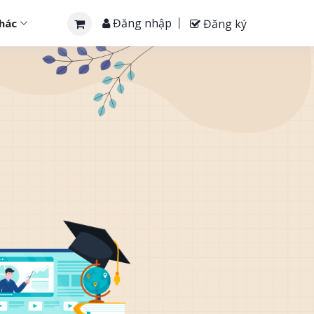
Đăng nhập
Đăng ký
khác