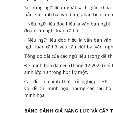
Sử dụng ngữ liệu ngoài sách giáo khoa;
bản, so sánh hai văn bản, phân tích làm 
- Nếu ngữ liệu đọc hiểu là văn bản nghị 
đoạn văn nghị luận xã hội.
- Nếu ngữ liệu đọc hiểu là văn bản văn
nghị luận xã hội yêu cầu viết bài văn, ngh
Tổng độ dài của các ngữ liệu trong đề t
Đề minh họa đã nêu (tháng 12-2023) chỉ 
sinh lớp 10 trong học kỳ một.
Các đề thi chính thức tốt nghiệp THPT
với đề thi minh họa, nhưng các câu hỏi
minh họa.
BẢNG ĐÁNH GIÁ NĂNG LỰC VÀ CẤP T