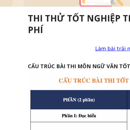
THI THỬ TỐT NGHIỆP 
PHÍ
Làm bài trải 
CẤU TRÚC BÀI THI MÔN NGỮ VĂN TỐT