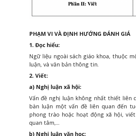
PHẠM VI VÀ ĐỊNH HƯỚNG ĐÁNH GIÁ
1. Đọc hiểu:
Ngữ liệu ngoài sách giáo khoa, thuộc mộ
luận, và văn bản thông tin.
2. Viết:
a) Nghị luận xã hội:
Vấn đề nghị luận không nhất thiết liên 
bàn luận một vấn đề liên quan đến tuổ
phong trào hoặc hoạt động xã hội, viế
quan tâm,...
b) Nghị luận văn học: