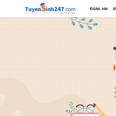
ĐGNL HN
Đ