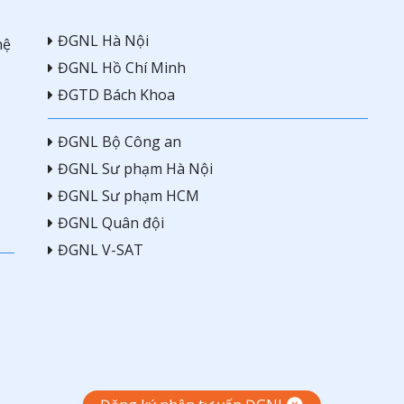
ĐGNL Hà Nội
hệ
ĐGNL Hồ Chí Minh
ĐGTD Bách Khoa
ĐGNL Bộ Công an
ĐGNL Sư phạm Hà Nội
ĐGNL Sư phạm HCM
ĐGNL Quân đội
ĐGNL V-SAT