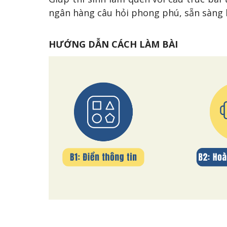
ngân hàng câu hỏi phong phú, sẵn sàng ki
HƯỚNG DẪN CÁCH LÀM BÀI