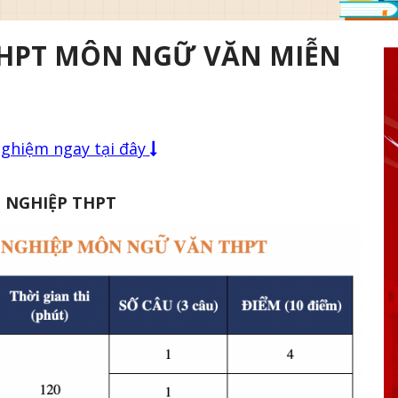
THPT MÔN NGỮ VĂN MIỄN
nghiệm ngay tại đây
 NGHIỆP THPT