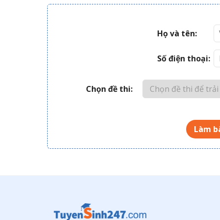
Họ và tên:
Số điện thoại:
Chọn đề thi:
Làm bà