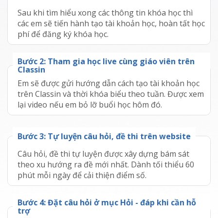
Sau khi tìm hiểu xong các thông tin khóa học thì
các em sẽ tiến hành tạo tài khoản học, hoàn tất học
phí để đăng ký khóa học.
Bước
2
:
Tham gia học live cùng giáo viên trên
Classin
Em sẽ được gửi hướng dẫn cách tạo tài khoản học
trên Classin và thời khóa biểu theo tuần. Được xem
lại video nếu em bỏ lỡ buổi học hôm đó.
Bước
3
:
Tự luyện câu hỏi, đề thi trên website
Câu hỏi, đề thi tự luyện được xây dựng bám sát
theo xu hướng ra đề mới nhất. Dành tối thiểu 60
phút mỗi ngày để cải thiện điểm số.
Bước
4
:
Đặt câu hỏi ở mục Hỏi - đáp khi cần hỗ
trợ