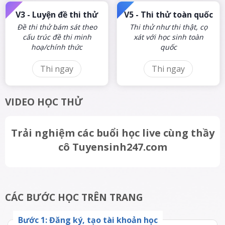
V3 -
Luyện đề thi thử
V5 -
Thi thử toàn quốc
Đề thi thử bám sát theo
Thi thử như thi thật, cọ
cấu trúc đề thi minh
xát với học sinh toàn
hoạ/chính thức
quốc
Thi ngay
Thi ngay
VIDEO HỌC THỬ
Trải nghiệm các buổi học live cùng thầy
cô Tuyensinh247.com
CÁC BƯỚC HỌC TRÊN TRANG
Bước
1
:
Đăng ký, tạo tài khoản học