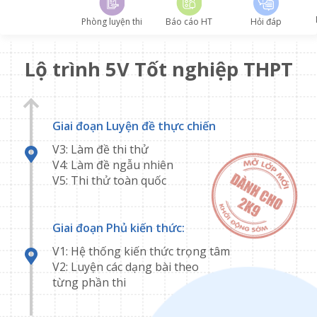
Phòng luyện thi
Báo cáo HT
Hỏi đáp
Lộ trình 5V Tốt nghiệp THPT
Giai đoạn Luyện đề thực chiến
V3: Làm đề thi thử
V4: Làm đề ngẫu nhiên
V5: Thi thử toàn quốc
Giai đoạn Phủ kiến thức:
V1: Hệ thống kiến thức trọng tâm
V2: Luyện các dạng bài theo
từng phần thi