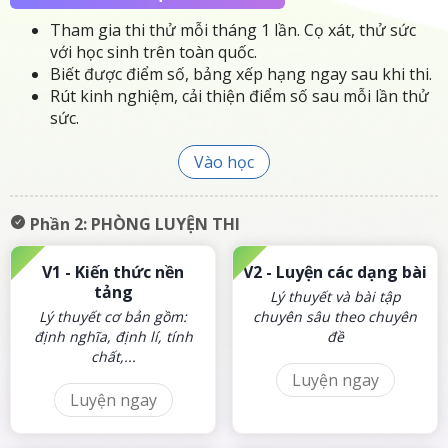
Tham gia thi thử mỗi tháng 1 lần. Cọ xát, thử sức
với học sinh trên toàn quốc.
Biết được điểm số, bảng xếp hạng ngay sau khi thi.
Rút kinh nghiệm, cải thiện điểm số sau mỗi lần thử
sức.
Vào học
Phần 2:
PHÒNG LUYỆN THI
V1 -
Kiến thức nền
V2 -
Luyện các dạng bài
tảng
Lý thuyết và bài tập
Lý thuyết cơ bản gồm:
chuyên sâu theo chuyên
định nghĩa, định lí, tính
đề
chất,...
Luyện ngay
Luyện ngay